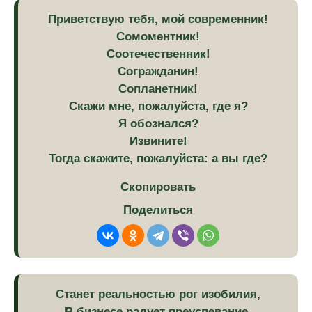
Приветствую тебя, мой современник!
Сомоментник!
Соотечественник!
Согражданин!
Сопланетник!
Скажи мне, пожалуйста, где я?
Я обознался?
Извините!
Тогда скажите, пожалуйста: а вы где?
Скопировать
Поделиться
Станет реальностью рог изобилия,
В бизнесе радует преуспевание,