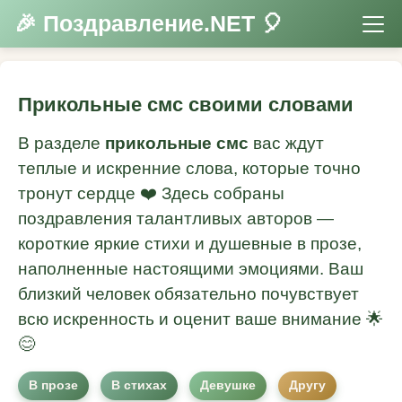
🎉 Поздравление.NET 🎈
Прикольные смс своими словами
В разделе
прикольные смс
вас ждут
теплые и искренние слова, которые точно
тронут сердце ❤️ Здесь собраны
поздравления талантливых авторов —
короткие яркие стихи и душевные в прозе,
наполненные настоящими эмоциями. Ваш
близкий человек обязательно почувствует
всю искренность и оценит ваше внимание 🌟
😊
В прозе
В стихах
Девушке
Другу