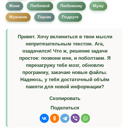
Жене
Любимой
Любимому
Мужу
Мужчине
Парню
Подруге
Привет. Хочу вклиниться в твои мысли
непритязательным текстом. Ага,
озадачился! Что ж, решение задачи
простое: позвони мне, и поболтаем. Я
перезагружу тебе мозг, обновлю
программу, закачаю новые файлы.
Надеюсь, у тебя достаточный объём
памяти для новой информации?
Скопировать
Поделиться