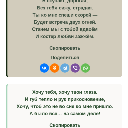
Я скучаю, дорогая,
Без тебя сижу, страдая.
Ты ко мне спеши скорей —
Будет встреча двух огней.
Станем мы с тобой вдвоём
И костер любви зажжём.
Скопировать
Поделиться
Хочу тебя, хочу твои глаза.
И губ тепло и рук прикосновение,
Хочу, чтоб это не во сне ко мне пришло.
А было все… на самом деле!
Скопировать