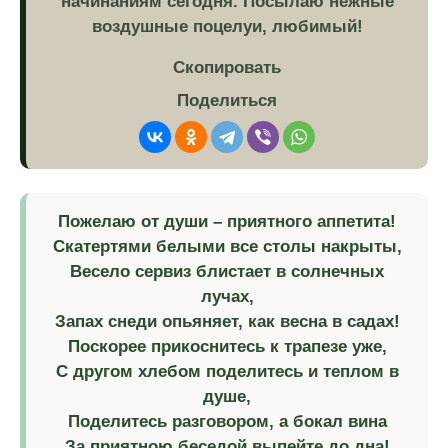
начинаниям сегодня. Посылаю нежные
воздушные поцелуи, любимый!
Скопировать
Поделиться
Пожелаю от души – приятного аппетита!
Скатертями белыми все столы накрыты,
Весело сервиз блистает в солнечных
лучах,
Запах снеди опьяняет, как весна в садах!
Поскорее прикоснитесь к трапезе уже,
С другом хлебом поделитесь и теплом в
душе,
Поделитесь разговором, а бокал вина
За приятною беседой выпейте до дна!