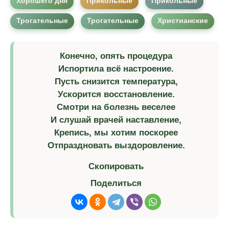
Хорошего дня
Прикольные
Прикольные
Трогательные
Трогательные
Христианские
Конечно, опять процедура
Испортила всё настроение.
Пусть снизится температура,
Ускорится восстановление.
Смотри на болезнь веселее
И слушай врачей наставление,
Крепись, мы хотим поскорее
Отпраздновать выздоровление.
Скопировать
Поделиться