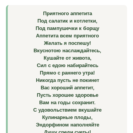
Приятного аппетита
Под салатик и котлетки,
Под пампушечки к борщу
Аппетита всем приятного
Желать я поспешу!
Вкуснотою наслаждайтесь,
Кушайте от живота,
Сил с едою набирайтесь
Прямо с раннего утра!
Никогда пусть не покинет
Вас хороший аппетит,
Пусть хорошее здоровье
Вам на годы сохранит.
С удовольствием вкушайте
Кулинарные плоды,
Эндорфином наполняйте
Душу среди суеты!