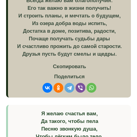
Всегда желаю вам благополучия:
Его так важно в жизни получить!
И строить планы, и мечтать о будущем,
Из озера добра воды испить,
Достатка в доме, позитива, радости,
Почаще получать судьбы дары
И счастливо прожить до самой старости.
Друзья пусть будут смелы и щедры.
Скопировать
Поделиться
Я желаю счастья вам,
Да такого, чтобы пела
Песню звонкую душа,
Чтобы лёгким было тело,