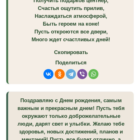
Получить подарков центнер,
Счастья ощутить прилив,
Наслаждаться атмосферой,
Быть героем на коне!
Пусть откроются все двери,
Много ждет счастливых дней!
Скопировать
Поделиться
Поздравляю с Днем рождения, самым
важным и прекрасным днем! Пусть тебя
окружают только доброжелательные
люди, дарят свет и улыбки. Желаю тебе
здоровья, новых достижений, планов и
мечтаний! Пусть все будет отлично, а