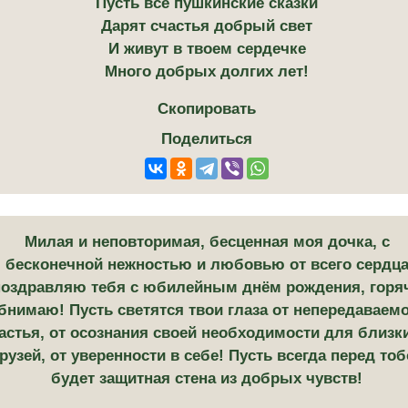
Пусть все пушкинские сказки
Дарят счастья добрый свет
И живут в твоем сердечке
Много добрых долгих лет!
Скопировать
Поделиться
Милая и неповторимая, бесценная моя дочка, с
бесконечной нежностью и любовью от всего сердц
поздравляю тебя с юбилейным днём рождения, горя
бнимаю! Пусть светятся твои глаза от непередаваем
астья, от осознания своей необходимости для близк
рузей, от уверенности в себе! Пусть всегда перед то
будет защитная стена из добрых чувств!