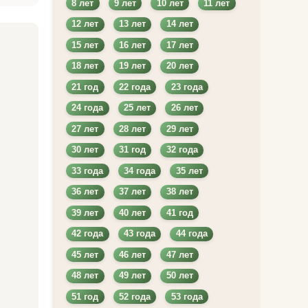
8 лет
9 лет
10 лет
11 лет
12 лет
13 лет
14 лет
15 лет
16 лет
17 лет
18 лет
19 лет
20 лет
21 год
22 года
23 года
24 года
25 лет
26 лет
27 лет
28 лет
29 лет
30 лет
31 год
32 года
33 года
34 года
35 лет
36 лет
37 лет
38 лет
39 лет
40 лет
41 год
42 года
43 года
44 года
45 лет
46 лет
47 лет
48 лет
49 лет
50 лет
51 год
52 года
53 года