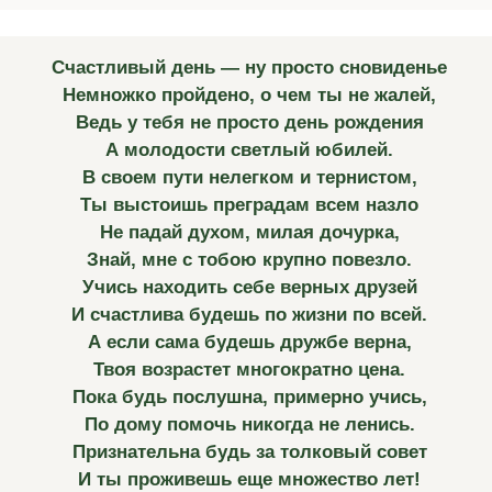
Счастливый день — ну просто сновиденье
Немножко пройдено, о чем ты не жалей,
Ведь у тебя не просто день рождения
А молодости светлый юбилей.
В своем пути нелегком и тернистом,
Ты выстоишь преградам всем назло
Не падай духом, милая дочурка,
Знай, мне с тобою крупно повезло.
Учись находить себе верных друзей
И счастлива будешь по жизни по всей.
А если сама будешь дружбе верна,
Твоя возрастет многократно цена.
Пока будь послушна, примерно учись,
По дому помочь никогда не ленись.
Признательна будь за толковый совет
И ты проживешь еще множество лет!