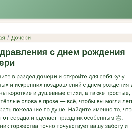
ая
Дочери
дравления с днем рождения
ери
ните в раздел
дочери
и откройте для себя кучу
ных и искренних поздравлений с днем рождения 
ны короткие и душевные стихи, а также простые,
 тёплые слова в прозе — всё, чтобы вы могли лег
рать пожелание по душе. Найдите именно то, что
т от сердца и сделает праздник особенным 🎂.
ник торжества точно почувствует вашу заботу и