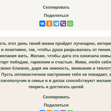
Скопировать
Поделиться
сть этот день твоей жизни пройдет лучезарно, интер
и позитивно, так, чтобы душа разрывалась от пения
желания жить. Желаю, чтобы дата эта означала нов
старт победам, гармонии и счастью. Живи, любя себя
своих близких, даря им нежность, внимание и теплот
Пусть оптимистичное настроение тебя не покидает, 
лагополучие в семье и в делах способствуют желан
творить и достигать целей.
Скопировать
Поделиться