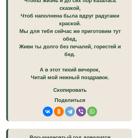
Чтобы жизнь и до сих пор казалась
сказкой,
Чтоб наполнена была вдруг радугами
краской.
Мы для тебя сейчас же приготовим тут
обед,
Живи ты долго без печалей, горестей и
бед.
А в этот тихий вечерок,
Читай мой нежный поздравок.
Скопировать
Поделиться
Восьмидесятый год доводится