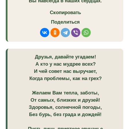
Вы навсегда в наших сердцах.
Скопировать
Поделиться
Друзья, давайте угадаем!
А кто у нас мудрее всех?
И чей совет нас выручает,
Когда проблемы, как на грех?
Желаем Вам тепла, заботы,
От самых, близких и друзей!
Здоровья, солнечной погоды,
Без бурь, без града и дождей!
Пусть лишь приятное звучанье