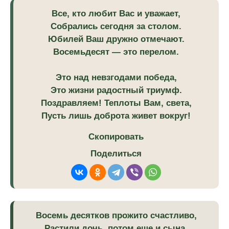
Все, кто любит Вас и уважает,
Собрались сегодня за столом.
Юбилей Ваш дружно отмечают.
Восемьдесят — это перелом.
Это над невзгодами победа,
Это жизни радостный триумф.
Поздравляем! Теплоты Вам, света,
Пусть лишь доброта живет вокруг!
Скопировать
Поделиться
Восемь десятков прожито счастливо,
Растили дочь, потом еще и сына,