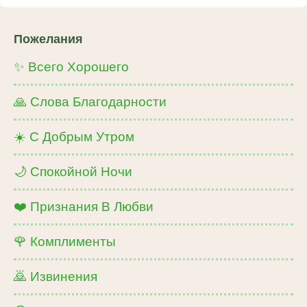
Пожелания
✨ Всего Хорошего
🙏 Слова Благодарности
☀️ С Добрым Утром
🌙 Спокойной Ночи
❤️ Признания В Любви
🌹 Комплименты
🙇 Извинения