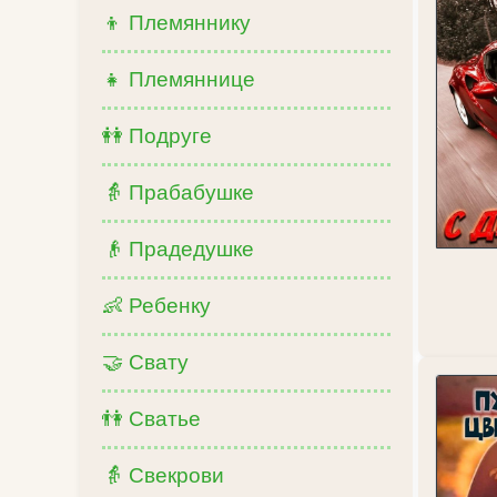
👦 Племяннику
👧 Племяннице
👭 Подруге
👵 Прабабушке
👴 Прадедушке
👶 Ребенку
🤝 Свату
👫 Сватье
👵 Свекрови