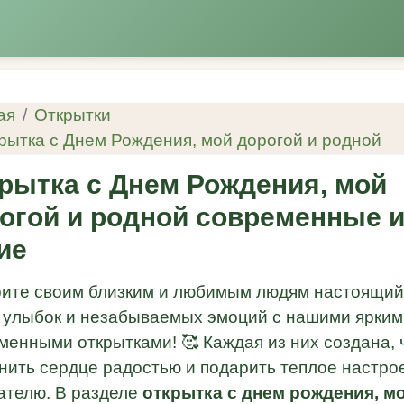
ая
Открытки
рытка с Днем Рождения, мой дорогой и родной
рытка с Днем Рождения, мой
огой и родной современные 
ие
ите своим близким и любимым людям настоящий
 улыбок и незабываемых эмоций с нашими ярким
менными открытками! 🥰 Каждая из них создана,
нить сердце радостью и подарить теплое настро
ателю. В разделе
открытка с днем рождения, м