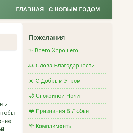
ГЛАВНАЯ
С НОВЫМ ГОДОМ
Пожелания
✨ Всего Хорошего
🙏 Слова Благодарности
и
☀️ С Добрым Утром
🌙 Спокойной Ночи
и и
❤️ Признания В Любви
 чтобы
ение
🌹 Комплименты
ой