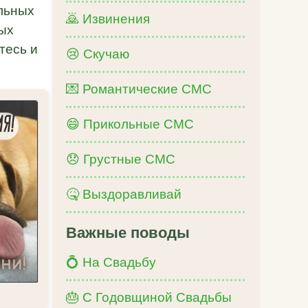
льных
🙇 Извинения
ых
тесь и
😢 Скучаю
💌 Романтические СМС
😄 Прикольные СМС
😞 Грустные СМС
🤒 Выздоравливай
Важные поводы
💍 На Свадьбу
🎂 С Годовщиной Свадьбы