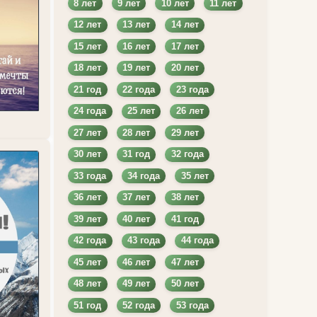
8 лет
9 лет
10 лет
11 лет
12 лет
13 лет
14 лет
15 лет
16 лет
17 лет
18 лет
19 лет
20 лет
21 год
22 года
23 года
24 года
25 лет
26 лет
27 лет
28 лет
29 лет
30 лет
31 год
32 года
33 года
34 года
35 лет
36 лет
37 лет
38 лет
39 лет
40 лет
41 год
42 года
43 года
44 года
45 лет
46 лет
47 лет
48 лет
49 лет
50 лет
51 год
52 года
53 года