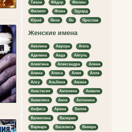
Тихон
Фёдор
Феликс
Филипп
Фома
Эдуард
Юрий
Яков
Ян
Ярослав
Женские имена
Авелина
Аврора
Агата
Аделина
Аида
Айгуль
Алевтина
Александра
Алена
Алина
Алиса
Алия
Алла
Алсу
Альбина
Амина
Анастасия
Ангелина
Анжела
Анжелика
Анна
Антонина
Анфиса
Арина
Белла
Валентина
Валерия
Варвара
Василиса
Венера